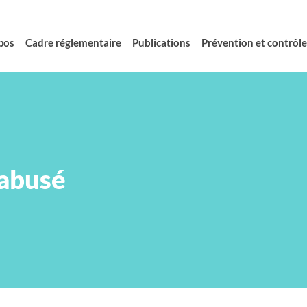
pos
Cadre réglementaire
Publications
Prévention et contrôle 
sabusé