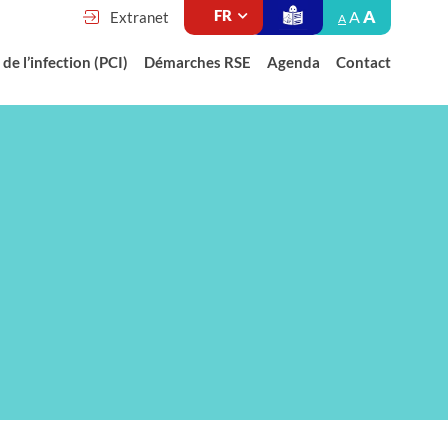
A
A
Extranet
A
de l’infection (PCI)
Démarches RSE
Agenda
Contact