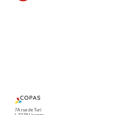
7A rue de Turi
L-3378 Livange