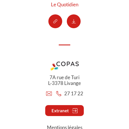
Le Quotidien
7A rue de Turi
L-3378 Livange
27 17 22
Extranet
Mentions légales