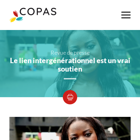
Revue de presse
Le lien intergénérationnel est un vrai
soutien