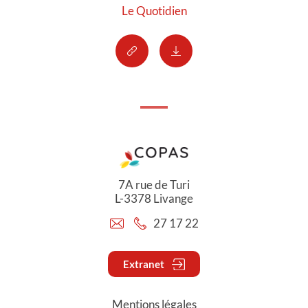
Le Quotidien
7A rue de Turi
L-3378 Livange
27 17 22
Extranet
Mentions légales