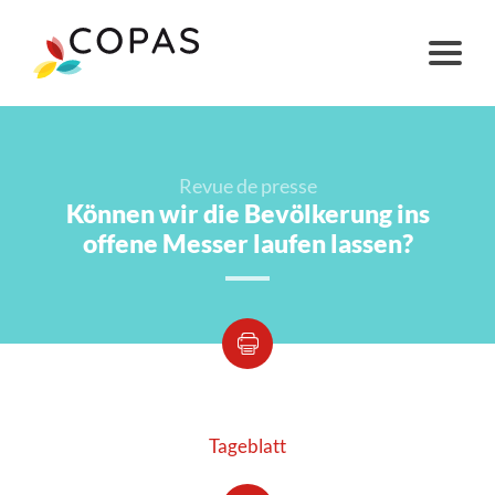
Revue de presse
Können wir die Bevölkerung ins
offene Messer laufen lassen?
Tageblatt