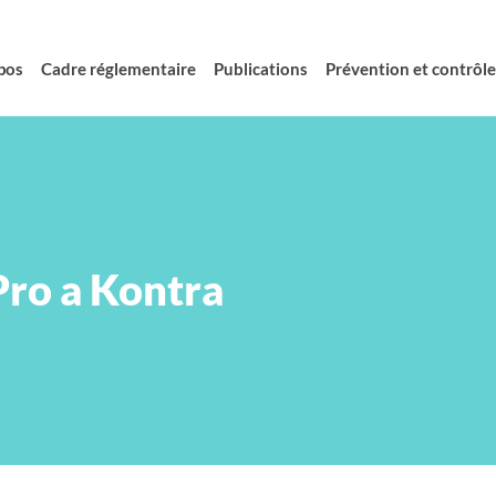
pos
Cadre réglementaire
Publications
Prévention et contrôle 
Pro a Kontra