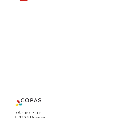
7A rue de Turi
L-3378 Livange