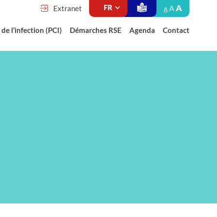
A
A
Extranet
A
de l’infection (PCI)
Démarches RSE
Agenda
Contact