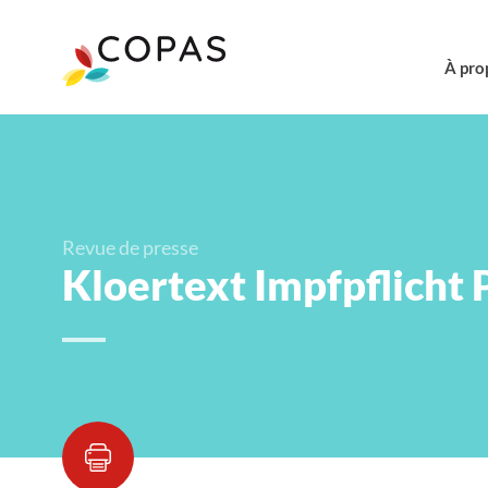
À pro
Revue de presse
Kloertext Impfpflicht 