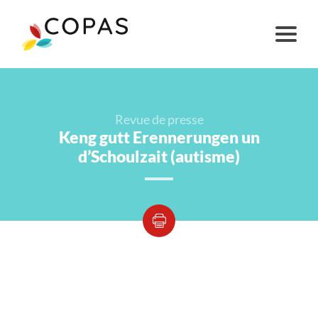
Revue de presse
Keng gutt Erennerungen un
d’Schoulzait (autisme)