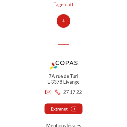
Tageblatt
7A rue de Turi
L-3378 Livange
27 17 22
Extranet
Mentions légales