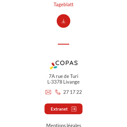
Tageblatt
7A rue de Turi
L-3378 Livange
27 17 22
Extranet
Mentions légales