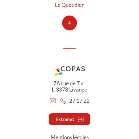
Le Quotidien
7A rue de Turi
L-3378 Livange
27 17 22
Extranet
Mentions légales