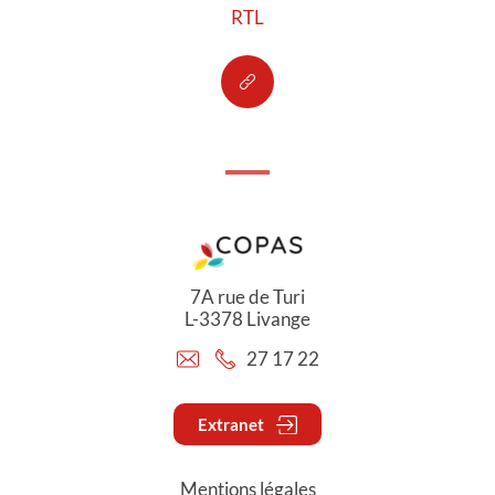
RTL
7A rue de Turi
L-3378 Livange
27 17 22
Extranet
Mentions légales