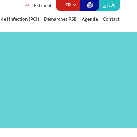
A
A
Extranet
A
de l’infection (PCI)
Démarches RSE
Agenda
Contact