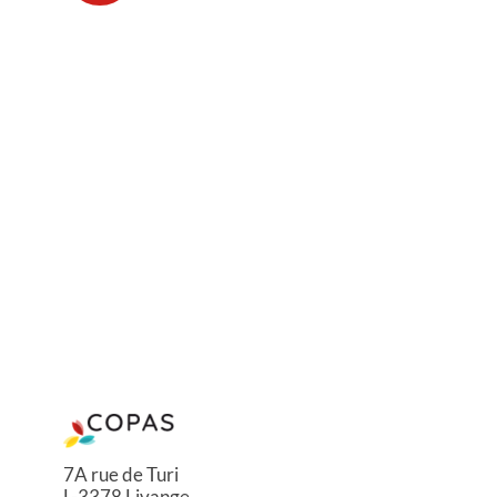
7A rue de Turi
L-3378 Livange