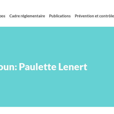
pos
Cadre réglementaire
Publications
Prévention et contrôle 
oun: Paulette Lenert