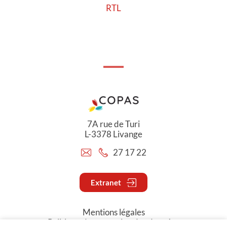
RTL
7A rue de Turi
L-3378 Livange
27 17 22
Extranet
Mentions légales
Politique de protection des données