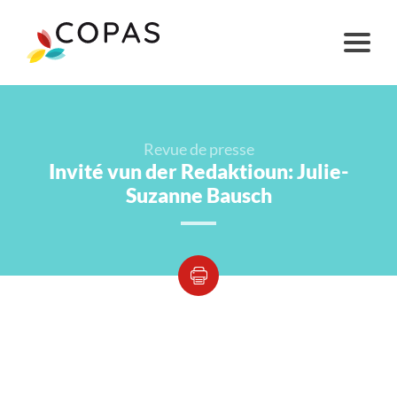
Revue de presse
Invité vun der Redaktioun: Julie-
Suzanne Bausch