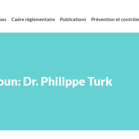
pos
Cadre réglementaire
Publications
Prévention et contrôle 
oun: Dr. Philippe Turk