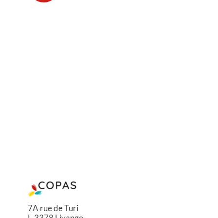
7A rue de Turi
L-3378 Livange