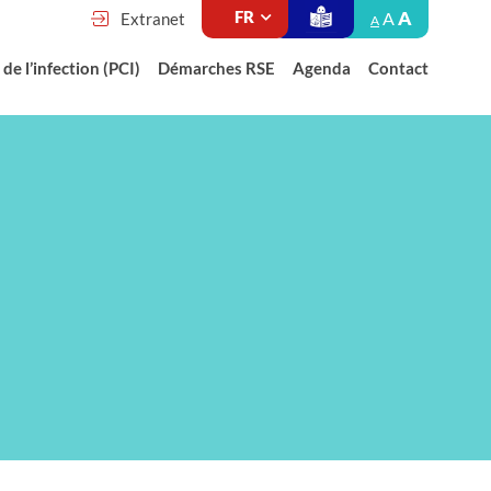
A
A
Extranet
A
de l’infection (PCI)
Démarches RSE
Agenda
Contact