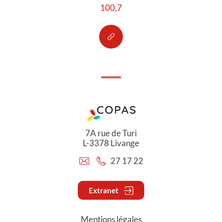
100,7
7A rue de Turi
L-3378 Livange
27 17 22
Extranet
Mentions légales