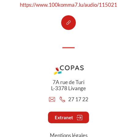
https://www.100komma7.lu/audio/115021
7A rue de Turi
L-3378 Livange
27 17 22
Extranet
Mentions légales