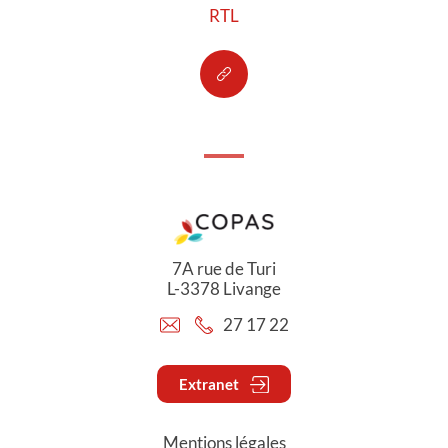
RTL
7A rue de Turi
L-3378 Livange
27 17 22
Extranet
Mentions légales