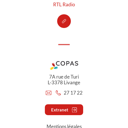
RTL Radio
7A rue de Turi
L-3378 Livange
27 17 22
Extranet
Mentions légales