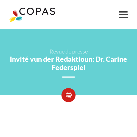
Revue de presse
Invité vun der Redaktioun: Dr. Carine
Federspiel