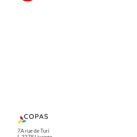
7A rue de Turi
L-3378 Livange