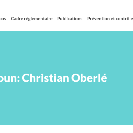
pos
Cadre réglementaire
Publications
Prévention et contrôle 
oun: Christian Oberlé