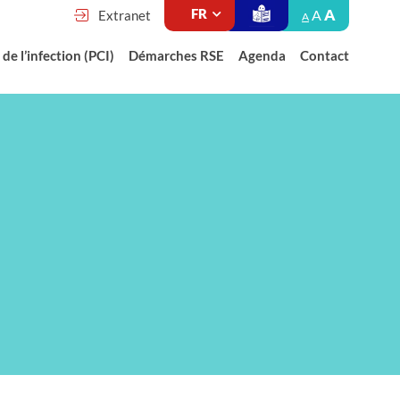
A
A
Extranet
A
de l’infection (PCI)
Démarches RSE
Agenda
Contact