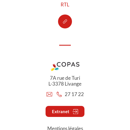
RTL
7A rue de Turi
L-3378 Livange
27 17 22
Extranet
Mentions légales