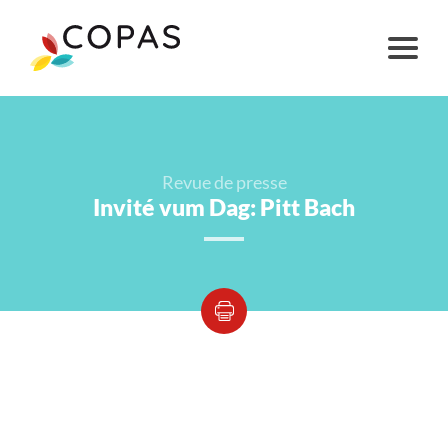
Revue de presse
Invité vum Dag: Pitt Bach