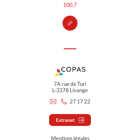
100,7
7A rue de Turi
L-3378 Livange
27 17 22
Extranet
Mentions légales