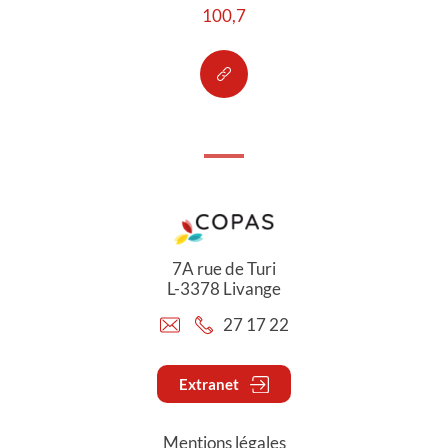
100,7
7A rue de Turi
L-3378 Livange
27 17 22
Extranet
Mentions légales