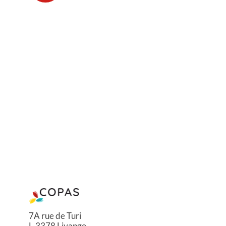
7A rue de Turi
L-3378 Livange