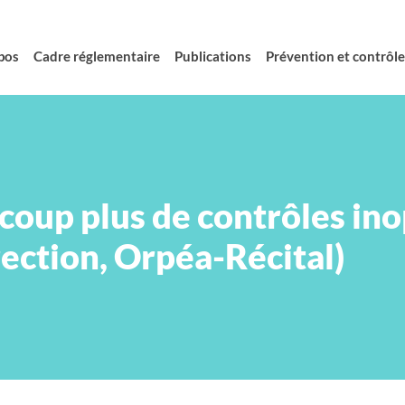
pos
Cadre réglementaire
Publications
Prévention et contrôle 
ucoup plus de contrôles in
ection, Orpéa-Récital)