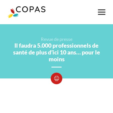
Revue de presse
Il faudra 5.000 professionnels de
santé de plus d’ici 10 ans… pour le
moins