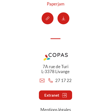
Paperjam
7A rue de Turi
L-3378 Livange
27 17 22
Extranet
Mentions légales