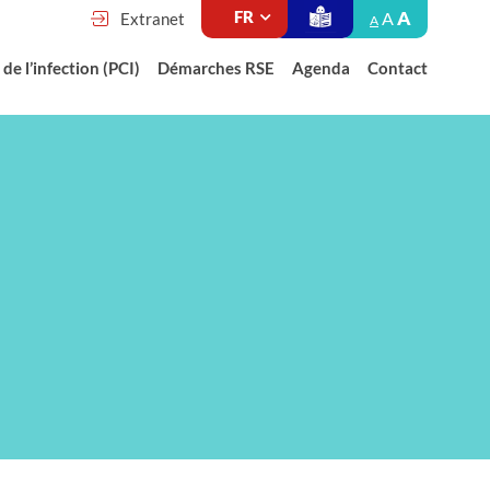
A
A
Extranet
A
de l’infection (PCI)
Démarches RSE
Agenda
Contact