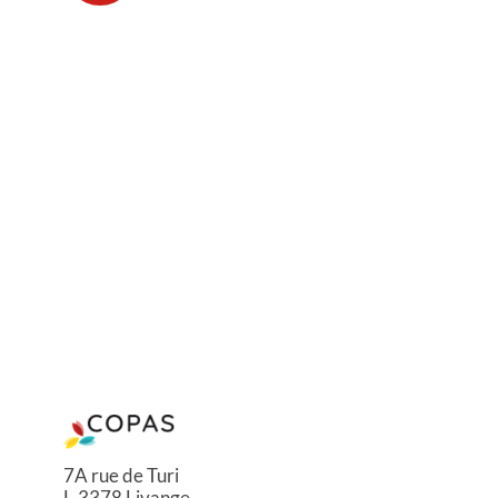
7A rue de Turi
L-3378 Livange