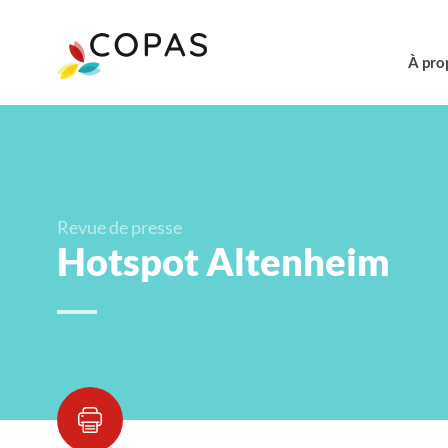
À pro
Revue de presse
Hotspot Altenheim