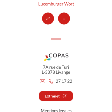
Luxemburger Wort
7A rue de Turi
L-3378 Livange
27 17 22
Extranet
Mentions légales