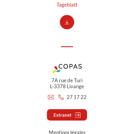
Tageblatt
7A rue de Turi
L-3378 Livange
27 17 22
Extranet
Mentions légales