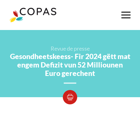
Revue de presse
Gesondheetskeess- Fir 2024 gëtt mat
engem Defizit vun 52 Milliounen
Euro gerechent