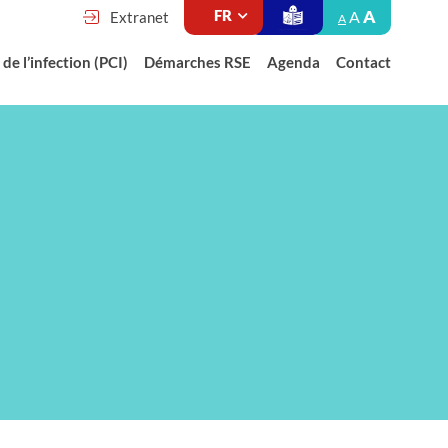
A
A
Extranet
A
de l’infection (PCI)
Démarches RSE
Agenda
Contact