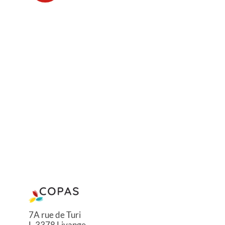
7A rue de Turi
L-3378 Livange