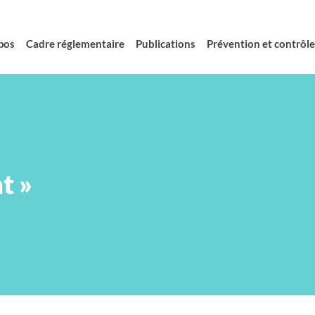
pos
Cadre réglementaire
Publications
Prévention et contrôle 
t »