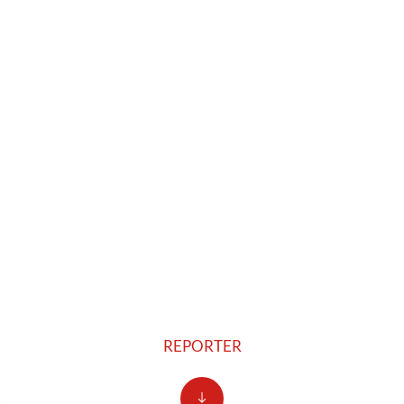
REPORTER