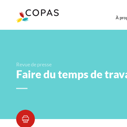
À pro
Revue de presse
Faire du temps de trava