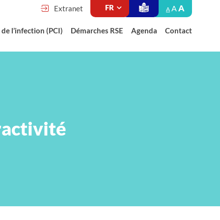
A
A
Extranet
A
de l’infection (PCI)
Démarches RSE
Agenda
Contact
ractivité