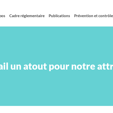
pos
Cadre réglementaire
Publications
Prévention et contrôle 
il un atout pour notre att