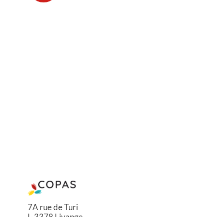
7A rue de Turi
L-3378 Livange