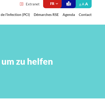
A
A
Extranet
A
de l’infection (PCI)
Démarches RSE
Agenda
Contact
, um zu helfen