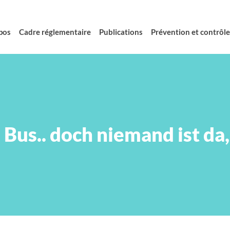
pos
Cadre réglementaire
Publications
Prévention et contrôle 
 Bus.. doch niemand ist da