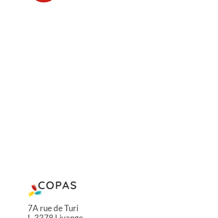
7A rue de Turi
L-3378 Livange