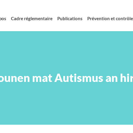
pos
Cadre réglementaire
Publications
Prévention et contrôle 
ounen mat Autismus an hir