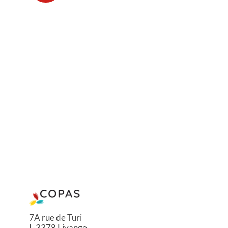
7A rue de Turi
L-3378 Livange