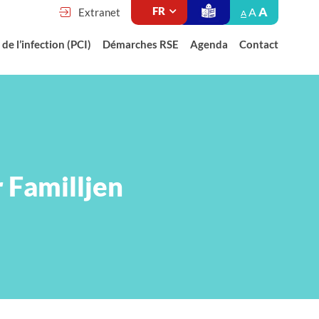
A
A
Extranet
A
de l’infection (PCI)
Démarches RSE
Agenda
Contact
 Familljen