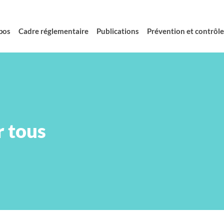
pos
Cadre réglementaire
Publications
Prévention et contrôle 
r tous