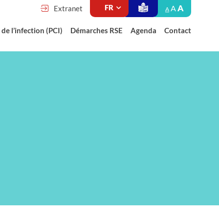
A
A
Extranet
A
de l’infection (PCI)
Démarches RSE
Agenda
Contact