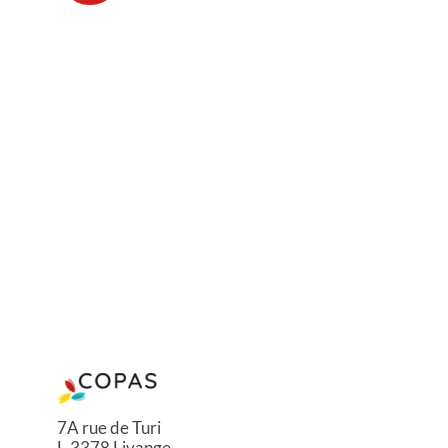
7A rue de Turi
L-3378 Livange