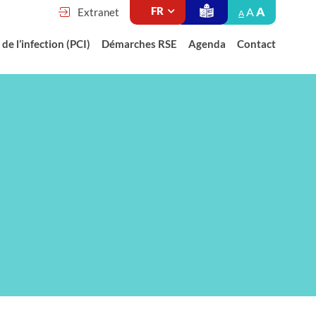
A
A
Extranet
A
de l’infection (PCI)
Démarches RSE
Agenda
Contact