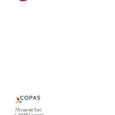
7A rue de Turi
L-3378 Livange