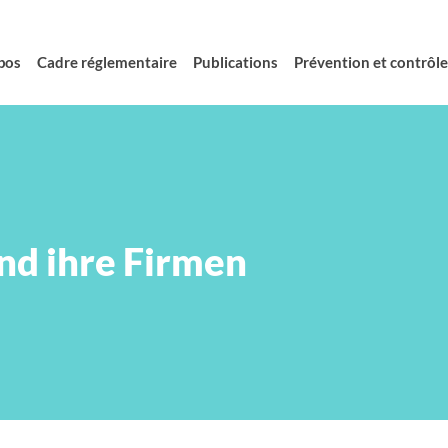
pos
Cadre réglementaire
Publications
Prévention et contrôle 
und ihre Firmen