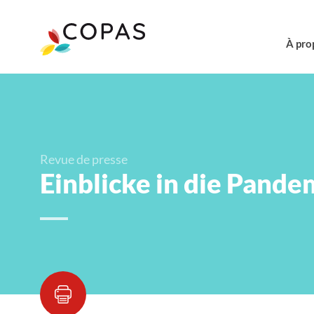
À pro
Revue de presse
Einblicke in die Pande