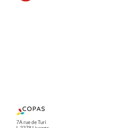
7A rue de Turi
L-3378 Livange