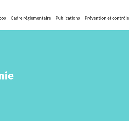
pos
Cadre réglementaire
Publications
Prévention et contrôle 
mie