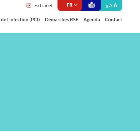
A
A
Extranet
A
de l’infection (PCI)
Démarches RSE
Agenda
Contact