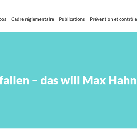
pos
Cadre réglementaire
Publications
Prévention et contrôle 
fallen – das will Max Hah