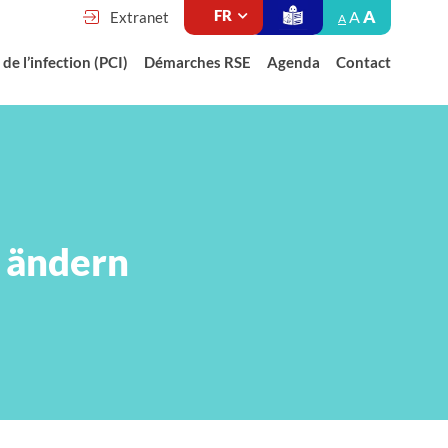
A
A
Extranet
A
de l’infection (PCI)
Démarches RSE
Agenda
Contact
n ändern