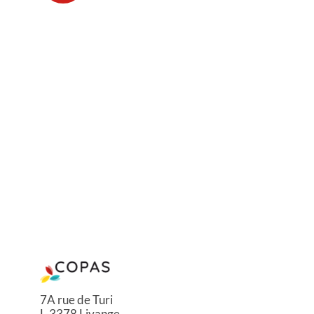
7A rue de Turi
L-3378 Livange