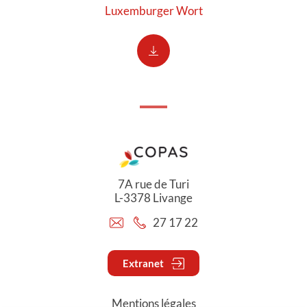
Luxemburger Wort
7A rue de Turi
L-3378 Livange
27 17 22
Extranet
Mentions légales