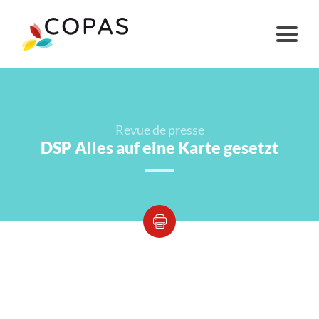
Revue de presse
DSP Alles auf eine Karte gesetzt