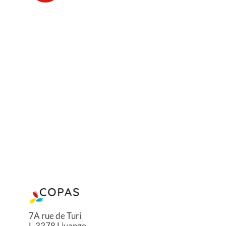
7A rue de Turi
L-3378 Livange