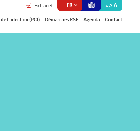
A
A
Extranet
A
de l’infection (PCI)
Démarches RSE
Agenda
Contact