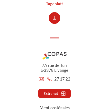
Tageblatt
7A rue de Turi
L-3378 Livange
27 17 22
Extranet
Mentions légales