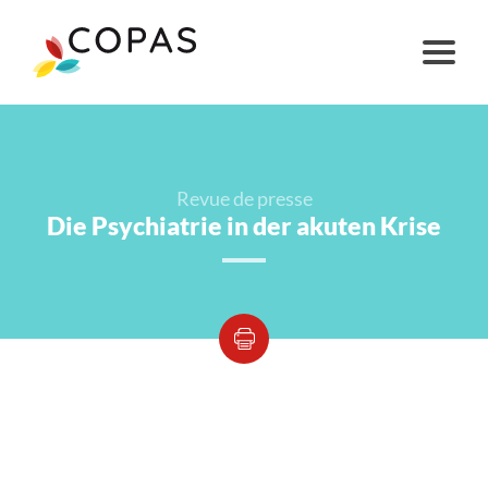
Revue de presse
Die Psychiatrie in der akuten Krise