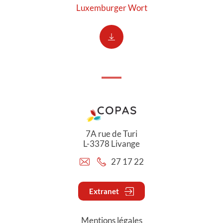
Luxemburger Wort
7A rue de Turi
L-3378 Livange
27 17 22
Extranet
Mentions légales