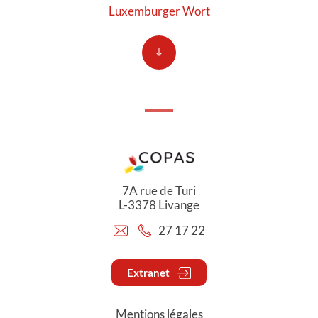
Luxemburger Wort
7A rue de Turi
L-3378 Livange
27 17 22
Extranet
Mentions légales