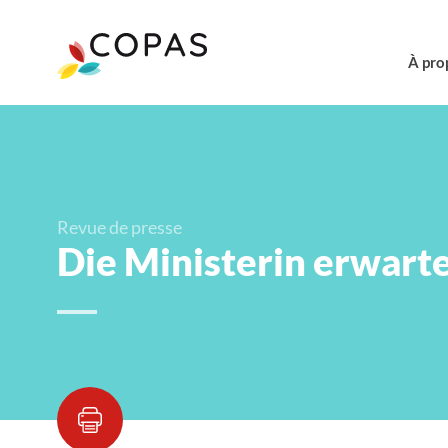
À pro
Revue de presse
Die Ministerin erwarte