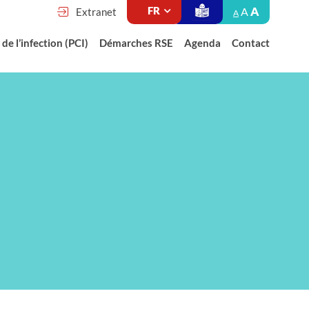
A
A
Extranet
A
de l’infection (PCI)
Démarches RSE
Agenda
Contact