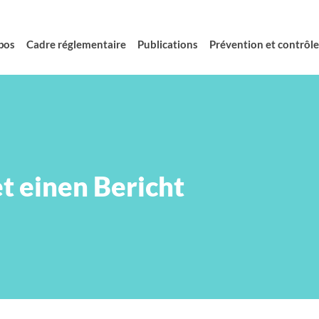
pos
Cadre réglementaire
Publications
Prévention et contrôle 
t einen Bericht