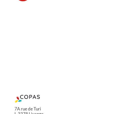
7A rue de Turi
L-3378 Livange