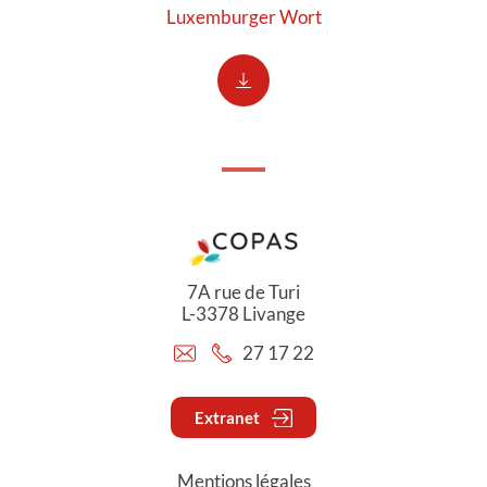
Luxemburger Wort
7A rue de Turi
L-3378 Livange
27 17 22
Extranet
Mentions légales