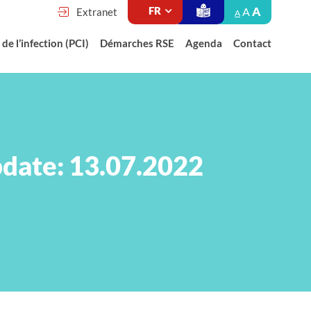
A
A
Extranet
A
de l’infection (PCI)
Démarches RSE
Agenda
Contact
pdate: 13.07.2022