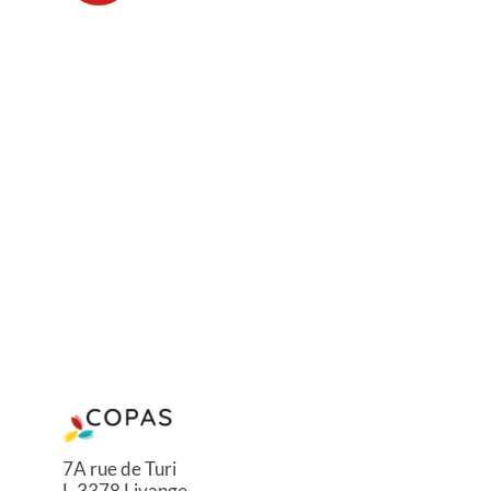
7A rue de Turi
L-3378 Livange