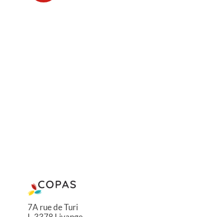
7A rue de Turi
L-3378 Livange