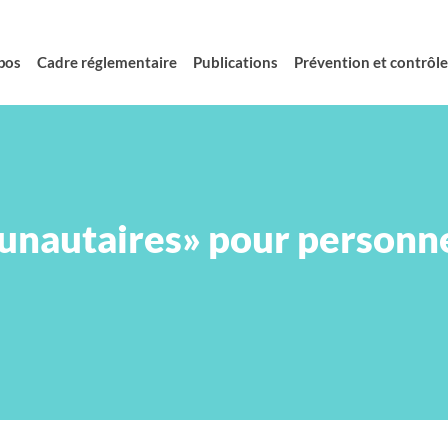
pos
Cadre réglementaire
Publications
Prévention et contrôle 
nautaires» pour personne