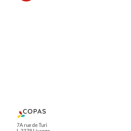
7A rue de Turi
L-3378 Livange