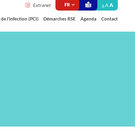
A
A
Extranet
A
de l’infection (PCI)
Démarches RSE
Agenda
Contact