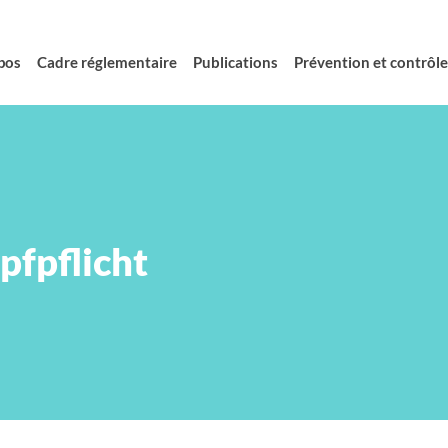
pos
Cadre réglementaire
Publications
Prévention et contrôle 
pfpflicht