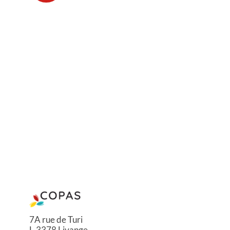
7A rue de Turi
L-3378 Livange