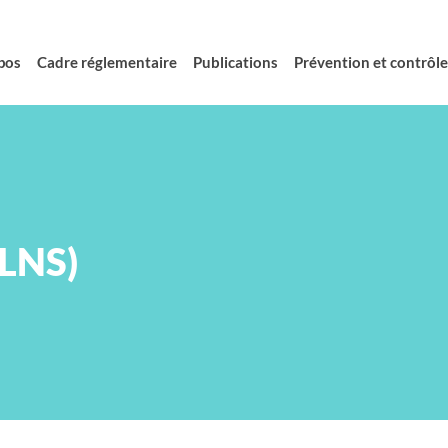
pos
Cadre réglementaire
Publications
Prévention et contrôle 
(LNS)