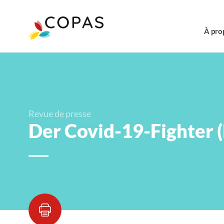
À pro
Revue de presse
Der Covid-19-Fighter 