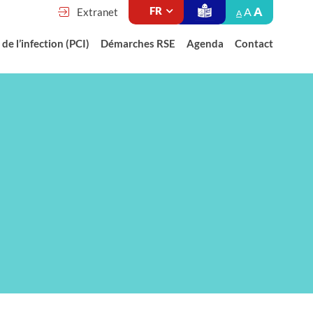
A
A
Extranet
A
de l’infection (PCI)
Démarches RSE
Agenda
Contact