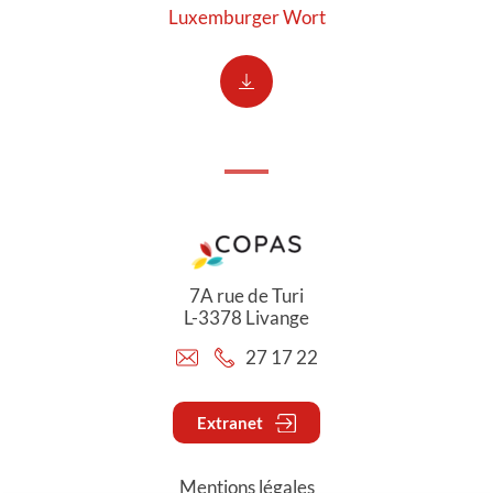
Luxemburger Wort
7A rue de Turi
L-3378 Livange
27 17 22
Extranet
Mentions légales