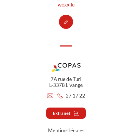
woxx.lu
7A rue de Turi
L-3378 Livange
27 17 22
Extranet
Mentions légales