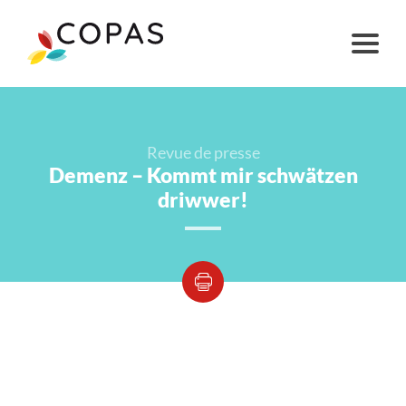
Revue de presse
Demenz – Kommt mir schwätzen
driwwer!